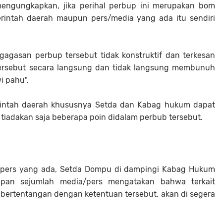
 mengungkapkan, jika perihal perbup ini merupakan bom
erintah daerah maupun pers/media yang ada itu sendiri
gagasan perbup tersebut tidak konstruktif dan terkesan
l tersebut secara langsung dan tidak langsung membunuh
i pahu".
rintah daerah khususnya Setda dan Kabag hukum dapat
i tiadakan saja beberapa poin didalam perbub tersebut.
/pers yang ada, Setda Dompu di dampingi Kabag Hukum
pan sejumlah media/pers mengatakan bahwa terkait
 bertentangan dengan ketentuan tersebut, akan di segera