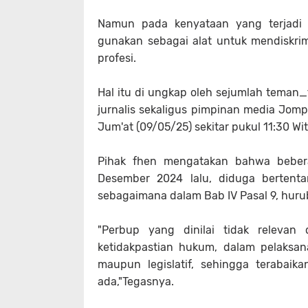
Namun pada kenyataan yang terjadi j
gunakan sebagai alat untuk mendiskr
profesi.
Hal itu di ungkap oleh sejumlah teman_
jurnalis sekaligus pimpinan media Jom
Jum'at (09/05/25) sekitar pukul 11:30 Wit
Pihak fhen mengatakan bahwa beber
Desember 2024 lalu, diduga berten
sebagaimana dalam Bab IV Pasal 9, huru
"Perbup yang dinilai tidak releva
ketidakpastian hukum, dalam pelaksan
maupun legislatif, sehingga terabaik
ada,"Tegasnya.