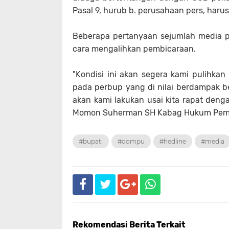
Pasal 9, hurub b. perusahaan pers, haru
Beberapa pertanyaan sejumlah media p
cara mengalihkan pembicaraan.
"Kondisi ini akan segera kami pulihka
pada perbup yang di nilai berdampak be
akan kami lakukan usai kita rapat den
Momon Suherman SH Kabag Hukum Pemd
#bupati
#dompu
#hedline
#media
Rekomendasi Berita Terkait