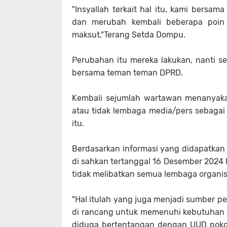
"Insyallah terkait hal itu, kami bers
dan merubah kembali beberapa poin 
maksut,"Terang Setda Dompu.
Perubahan itu mereka lakukan, nanti 
bersama teman teman DPRD.
Kembali sejumlah wartawan menanyaka
atau tidak lembaga media/pers sebagai
itu.
Berdasarkan informasi yang didapatkan
di sahkan tertanggal 16 Desember 2024 la
tidak melibatkan semua lembaga organi
"Hal itulah yang juga menjadi sumber 
di rancang untuk memenuhi kebutuhan pa
diduga bertentangan dengan UUD poko