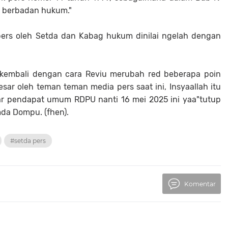
s berbadan hukum."
ers oleh Setda dan Kabag hukum dinilai ngelah dengan
n kembali dengan cara Reviu merubah red beberapa poin
sar oleh teman teman media pers saat ini, Insyaallah itu
gar pendapat umum RDPU nanti 16 mei 2025 ini yaa"tutup
a Dompu. (fhen).
#setda pers
Komentar