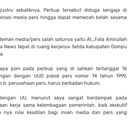
ustru sebaliknya, Perbup tersebut diduga sengaja di
iminasi media pers hingga dapat memecah belah sesama
teman media/pers salah satunya yaitu Al_Fata Amirullah
pa News tepat di ruang kerjanya Setda kabupaten Dompu
a.
apa poin pada perbup yang di sahkan tertanggal 16
tangan dengan UUD pokok pers nomor 14 tahun 1999,
b b. perusahaan pers, harus berbadan hukum.
n dengan UU, menurut saya sangat berdampak pada
aan kerja sama kelembagaan pemerintah, baik ekskutif
an nya nilai keadilan bagi insan media dan pers yang