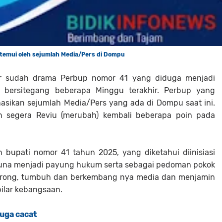
 temui oleh sejumlah Media/Pers di Dompu
ir sudah drama Perbup nomor 41 yang diduga menjadi
 bersitegang beberapa Minggu terakhir. Perbup yang
inasikan sejumlah Media/Pers yang ada di Dompu saat ini.
 segera Reviu (merubah) kembali beberapa poin pada
bupati nomor 41 tahun 2025, yang diketahui diinisiasi
una menjadi payung hukum serta sebagai pedoman pokok
dorong, tumbuh dan berkembang nya media dan menjamin
pilar kebangsaan.
uga cacat